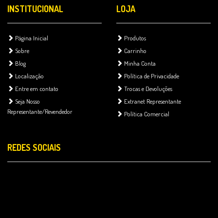
INSTITUCIONAL
LOJA
Página Inicial
Produtos
Sobre
Carrinho
Blog
Minha Conta
Localização
Política de Privacidade
Entre em contato
Trocas e Devoluções
Seja Nosso
Extranet Representante
Representante/Revendedor
Política Comercial
REDES SOCIAIS