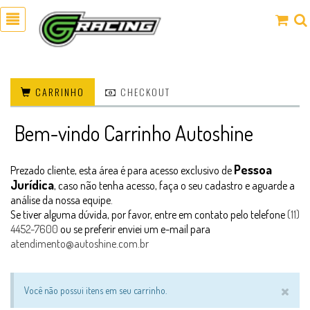
CARRINHO
CHECKOUT
Bem-vindo Carrinho Autoshine
Pessoa
Prezado cliente, esta área é para acesso exclusivo de
Jurídica
, caso não tenha acesso, faça o seu cadastro e aguarde a
análise da nossa equipe.
Se tiver alguma dúvida, por favor, entre em contato pelo telefone
(11)
4452-7600
ou se preferir enviei um e-mail para
atendimento@autoshine.com.br
×
Você não possui itens em seu carrinho.