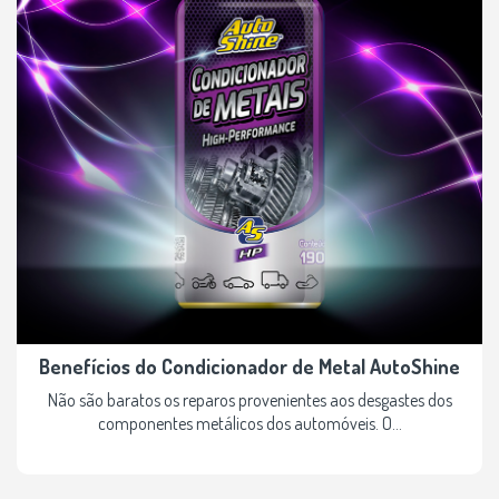
Benefícios do Condicionador de Metal AutoShine
Não são baratos os reparos provenientes aos desgastes dos
componentes metálicos dos automóveis. O...