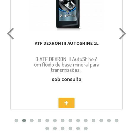
ATF DEXRON III AUTOSHINE 1L
O ATF DEXRON III AutoShine é
um fluido de base mineral para
transmissões...
sob consulta