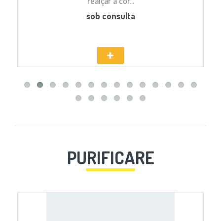
realçar a cor...
sob consulta
PURIFICARE