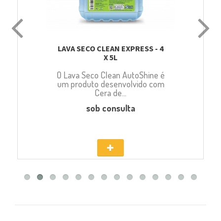
LAVA SECO CLEAN EXPRESS - 4
X 5L
O Lava Seco Clean AutoShine é
um produto desenvolvido com
Cera de...
sob consulta