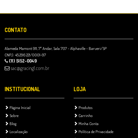
CONTATO
Alameda Mamoré 911, 7º Andar, Sala 707 - Alphaville - Barueri/SP
CNPJ: 45.296.221/0001-97
(11) 5152-0049
sac@gracing1.com.br
INSTITUCIONAL
LOJA
Página Inicial
Produtos
Sobre
Carrinho
Blog
Minha Conta
Localização
Política de Privacidade