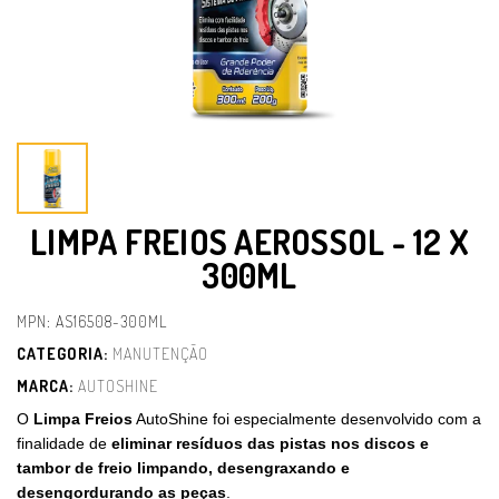
LIMPA FREIOS AEROSSOL - 12 X
300ML
MPN: AS16508-300ML
CATEGORIA:
MANUTENÇÃO
MARCA:
AUTOSHINE
O
Limpa Freios
AutoShine foi especialmente desenvolvido com a
finalidade de
eliminar resíduos das pistas nos discos e
tambor de freio limpando, desengraxando e
desengordurando as peças
.