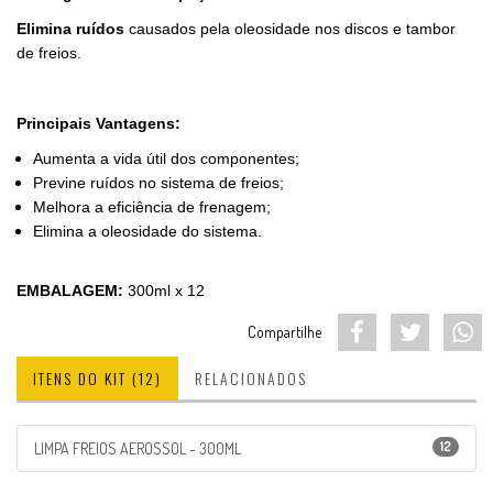
Elimina ruídos
causados pela oleosidade nos discos e tambor
de freios.
Principais Vantagens:
Aumenta a vida útil dos componentes;
Previne ruídos no sistema de freios;
Melhora a eficiência de frenagem;
Elimina a oleosidade do sistema.
EMBALAGEM:
300ml x 12
Compartilhe
ITENS DO KIT (12)
RELACIONADOS
12
LIMPA FREIOS AEROSSOL - 300ML