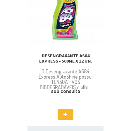
DESENGRAXANTE AS84
EXPRESS - 500ML X 12 UN.
O Desengraxante AS84
Express AutoShine possui
TENSOATIVOS
BIODEGRADÁVEIS e alto...
sob consulta