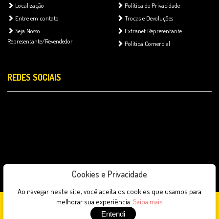
Localização
Política de Privacidade
Entre em contato
Trocas e Devoluções
Seja Nosso
Extranet Representante
Representante/Revendedor
Política Comercial
REDES SOCIAIS
Cookies e Privacidade
Ao navegar neste site, você aceita os cookies que usamos para
melhorar sua experiência.
Saiba mais
Gracing Brasil © 2026 - Todos os direitos reservados
Entendi