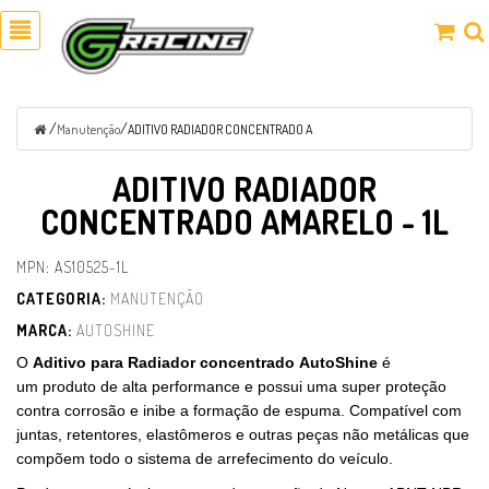
/
/
Manutenção
ADITIVO RADIADOR CONCENTRADO A
ADITIVO RADIADOR
CONCENTRADO AMARELO - 1L
MPN: AS10525-1L
CATEGORIA:
MANUTENÇÃO
MARCA:
AUTOSHINE
O
Aditivo para Radiador concentrado AutoShine
é
um produto de alta performance e possui uma super proteção
contra corrosão e inibe a formação de espuma. Compatível com
juntas, retentores, elastômeros e outras peças não metálicas que
compõem todo o sistema de arrefecimento do veículo.