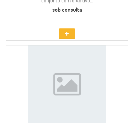
conjunto com o Aditivo...
sob consulta