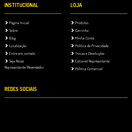
INSTITUCIONAL
LOJA
Página Inicial
Produtos
Sobre
Carrinho
Blog
Minha Conta
Localização
Política de Privacidade
Entre em contato
Trocas e Devoluções
Seja Nosso
Extranet Representante
Representante/Revendedor
Política Comercial
REDES SOCIAIS