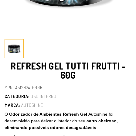
REFRESH GEL TUTTI FRUTTI -
60G
MPN: AS17024-60GR
CATEGORIA:
USO INTERNO
MARCA:
AUTOSHINE
O
Odorizador de Ambientes Refresh Gel
Autoshine foi
desenvolvido para deixar o interior do seu
carro cheiroso
,
eliminando possíveis odores desagradáveis
.