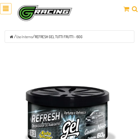
/
/
Uso Interno
REFRESH GEL TUTTI FRUTTI - 60G